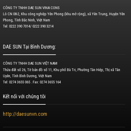
CÔNG TY TNHH DAE SUN VINA CONS
Lô CN 08-2, Khu công nghiệp Yên Phong (khu mở rộng), xã Yên Trung, Huyện Yên
Phong, Tỉnh Bắc Ninh, Việt Nam
Tel: 0222 390 7014/ 0222 390 3214
DAE SUN Tại Bình Dương:
CÔNG TY TNHH DAE SUN VIỆT NAM
Thửa đất số 26, Tờ bản đồ số 11, Khu phố Bà Tri, Phường Tân Hiệp, Thị xã Tân
Uyên, Tỉnh Bình Dương, Việt Nam
Tel: 0274 3655 065 . Fax: 0274 3655 164
Kết nối với chúng tôi
http://daesunvn.com