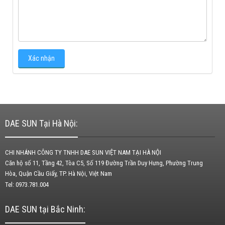
DAE SUN Tại Hà Nội:
CHI NHÁNH CÔNG TY TNHH DAE SUN VIỆT NAM TẠI HÀ NỘI
Căn hộ số 11, Tầng 42, Tòa C5, Số 119 Đường Trần Duy Hưng, Phường Trung
Hòa, Quận Cầu Giấy, TP. Hà Nội, Việt Nam
Tel: 0973.781.004
DAE SUN tại Bắc Ninh: