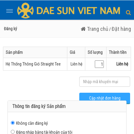
Toggle
navigation
Trang chủ
Đặt hàng
Đăng ký
/
Sản phẩm
Giá
Số lượng
Thành tiền
Hệ Thống Thông Gió Straight Tee
Liên hệ
Liên hệ
Thông tin đăng ký Sản phẩm
Không cần đăng ký
Đăng nhập bằng tài khoản của tôi