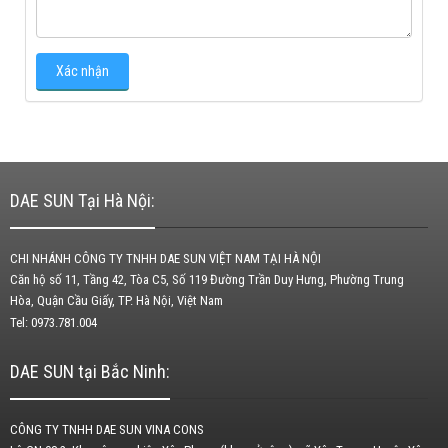
DAE SUN Tại Hà Nội:
CHI NHÁNH CÔNG TY TNHH DAE SUN VIỆT NAM TẠI HÀ NỘI
Căn hộ số 11, Tầng 42, Tòa C5, Số 119 Đường Trần Duy Hưng, Phường Trung
Hòa, Quận Cầu Giấy, TP. Hà Nội, Việt Nam
Tel: 0973.781.004
DAE SUN tại Bắc Ninh:
CÔNG TY TNHH DAE SUN VINA CONS