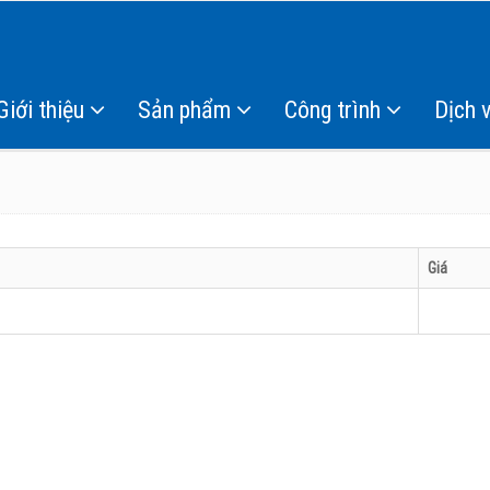
Giới thiệu
Sản phẩm
Công trình
Dịch 
Giá