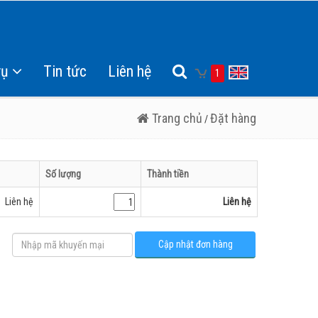
vụ
Tin tức
Liên hệ
1
Trang chủ
Đặt hàng
/
Số lượng
Thành tiền
Liên hệ
Liên hệ