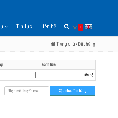
vụ
Tin tức
Liên hệ
1
Trang chủ
Đặt hàng
/
ng
Thành tiền
Liên hệ