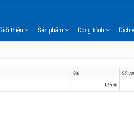
Giới thiệu
Sản phẩm
Công trình
Dịch 
Giá
Số lượ
Liên hệ