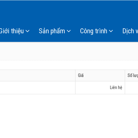
Giới thiệu
Sản phẩm
Công trình
Dịch 
Giá
Số lư
Liên hệ