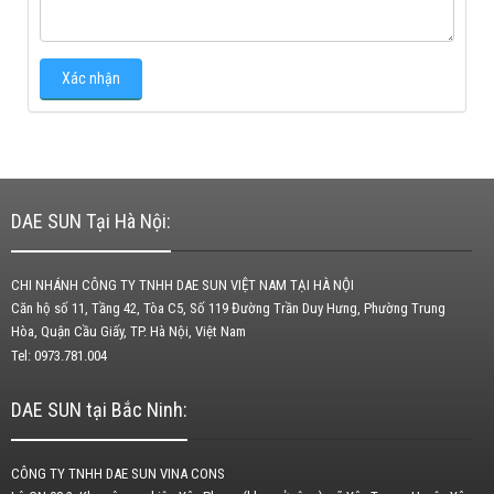
DAE SUN Tại Hà Nội:
CHI NHÁNH CÔNG TY TNHH DAE SUN VIỆT NAM TẠI HÀ NỘI
Căn hộ số 11, Tầng 42, Tòa C5, Số 119 Đường Trần Duy Hưng, Phường Trung
Hòa, Quận Cầu Giấy, TP. Hà Nội, Việt Nam
Tel: 0973.781.004
DAE SUN tại Bắc Ninh:
CÔNG TY TNHH DAE SUN VINA CONS