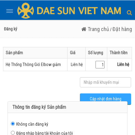
Toggle
navigation
Trang chủ
Đặt hàng
Đăng ký
/
Sản phẩm
Giá
Số lượng
Thành tiền
Hệ Thống Thông Gió Elbow giảm
Liên hệ
Liên hệ
Thông tin đăng ký Sản phẩm
Không cần đăng ký
Đăng nhập bằng tài khoản của tôi