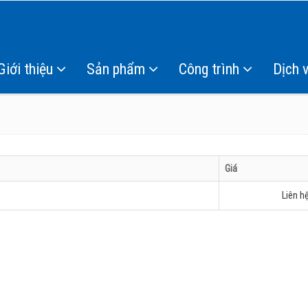
Giới thiệu
Sản phẩm
Công trình
Dịch 
Giá
Liên h