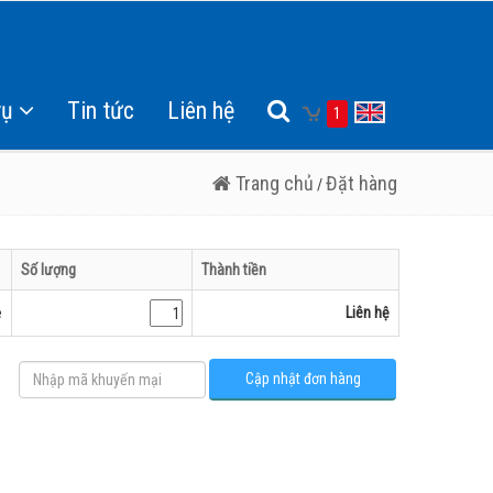
vụ
Tin tức
Liên hệ
1
Trang chủ
Đặt hàng
/
Số lượng
Thành tiền
ệ
Liên hệ