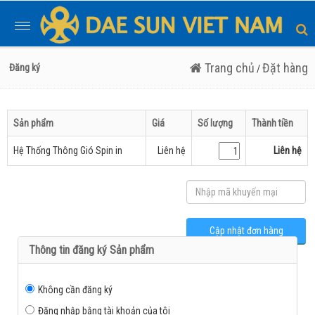
Toggle
navigation
Trang chủ
Đặt hàng
Đăng ký
/
Sản phẩm
Giá
Số lượng
Thành tiền
Hệ Thống Thông Gió Spin in
Liên hệ
Liên hệ
Thông tin đăng ký Sản phẩm
Không cần đăng ký
Đăng nhập bằng tài khoản của tôi