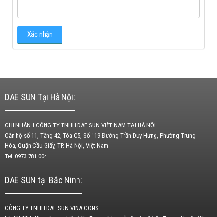
DAE SUN Tại Hà Nội:
CHI NHÁNH CÔNG TY TNHH DAE SUN VIỆT NAM TẠI HÀ NỘI
Căn hộ số 11, Tầng 42, Tòa C5, Số 119 Đường Trần Duy Hưng, Phường Trung
Hòa, Quận Cầu Giấy, TP. Hà Nội, Việt Nam
Tel: 0973.781.004
DAE SUN tại Bắc Ninh:
CÔNG TY TNHH DAE SUN VINA CONS