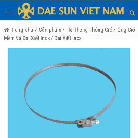
Toggle
navigation
Trang chủ
/ Sản phẩm
/ Hệ Thống Thông Gió
/ Ống Gió
Mềm Và Đai Xiết Inox
/ Đai Xiết Inox