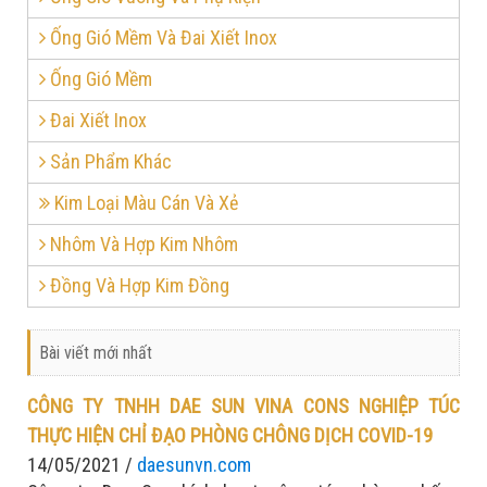
Ống Gió Mềm Và Đai Xiết Inox
Ống Gió Mềm
Đai Xiết Inox
Sản Phẩm Khác
Kim Loại Màu Cán Và Xẻ
Nhôm Và Hợp Kim Nhôm
Đồng Và Hợp Kim Đồng
Bài viết mới nhất
CÔNG TY TNHH DAE SUN VINA CONS NGHIỆP TÚC
THỰC HIỆN CHỈ ĐẠO PHÒNG CHÔNG DỊCH COVID-19
14/05/2021 /
daesunvn.com