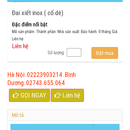
Đai xiết inox ( cổ dê)
Đặc điểm nổi bật
Mã sản phẩm: Thành phần: Nhà sản xuất: Bảo hành: 0 tháng Giá:
Liên hệ
Liên hệ
Số lượng:
Đặt mua
Hà Nội:
02223903214
Bình
.
Dương:
02743.655.064
GỌI NGAY
Liên hệ
.
Mô tả