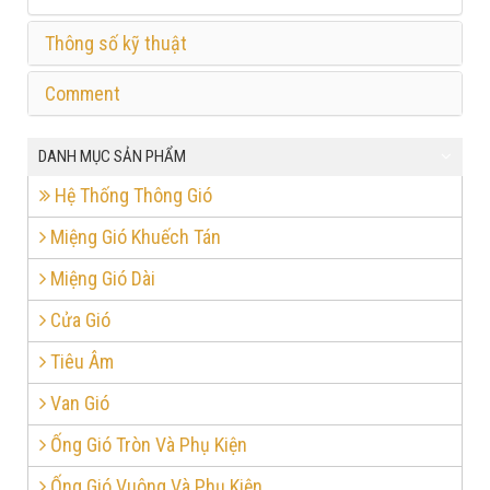
Thông số kỹ thuật
Comment
DANH MỤC SẢN PHẨM
Hệ Thống Thông Gió
Miệng Gió Khuếch Tán
Miệng Gió Dài
Cửa Gió
Tiêu Âm
Van Gió
Ống Gió Tròn Và Phụ Kiện
Ống Gió Vuông Và Phụ Kiện