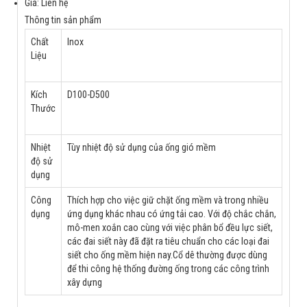
Giá: Liên hệ
Thông tin sản phẩm
Chất
Inox
Liệu
Kích
D100-D500
Thước
Nhiệt
Tùy nhiệt độ sử dụng của ống gió mềm
độ sử
dụng
Công
Thích hợp cho việc giữ chặt ống mềm và trong nhiều
dụng
ứng dụng khác nhau có ứng tải cao. Với độ chắc chắn,
mô-men xoắn cao cùng với việc phân bổ đều lực siết,
các đai siết này đã đặt ra tiêu chuẩn cho các loại đai
siết cho ống mềm hiện nay.Cổ dê thường được dùng
để thi công hệ thống đường ống trong các công trình
xây dựng