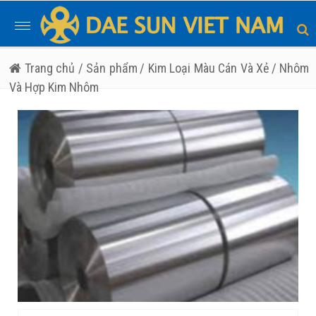
Toggle
navigation
Trang chủ
/ Sản phẩm
/ Kim Loại Màu Cán Và Xẻ
/ Nhôm
Và Hợp Kim Nhôm