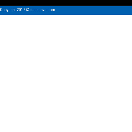
Copyright 2017 © daesunvn.com