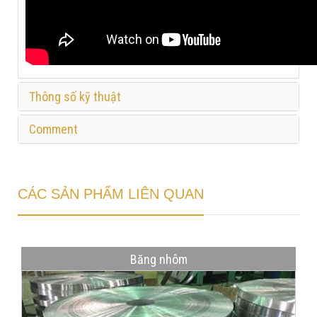
Thông số kỹ thuật
Comment
CÁC SẢN PHẨM LIÊN QUAN
Băng nhôm