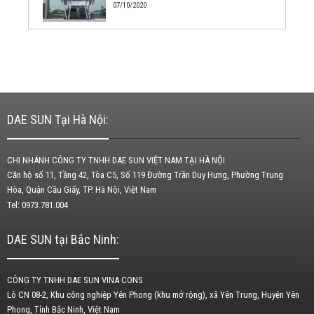
07/10/2020
DAE SUN Tại Hà Nội:
CHI NHÁNH CÔNG TY TNHH DAE SUN VIỆT NAM TẠI HÀ NỘI
Căn hộ số 11, Tầng 42, Tòa C5, Số 119 Đường Trần Duy Hưng, Phường Trung
Hòa, Quận Cầu Giấy, TP. Hà Nội, Việt Nam
Tel: 0973.781.004
DAE SUN tại Bắc Ninh:
CÔNG TY TNHH DAE SUN VINA CONS
Lô CN 08-2, Khu công nghiệp Yên Phong (khu mở rộng), xã Yên Trung, Huyện Yên
Phong, Tỉnh Bắc Ninh, Việt Nam