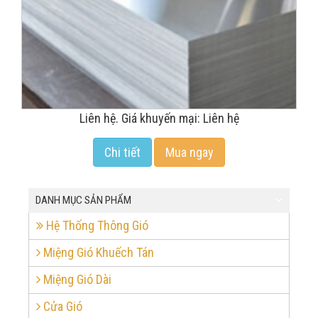
Liên hệ. Giá khuyến mại: Liên hệ
Chi tiết
Mua ngay
DANH MỤC SẢN PHẨM
Hệ Thống Thông Gió
Miệng Gió Khuếch Tán
Miệng Gió Dài
Cửa Gió