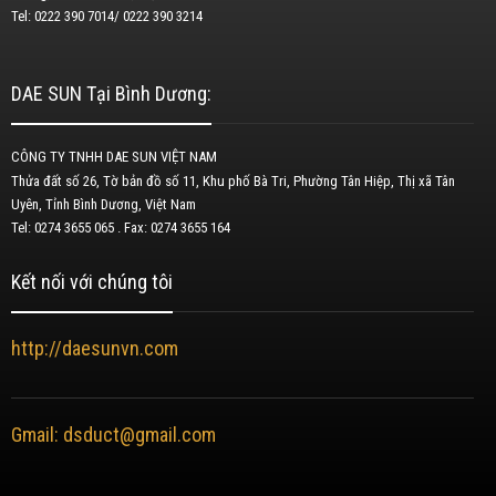
Tel: 0222 390 7014/ 0222 390 3214
DAE SUN Tại Bình Dương:
CÔNG TY TNHH DAE SUN VIỆT NAM
Thửa đất số 26, Tờ bản đồ số 11, Khu phố Bà Tri, Phường Tân Hiệp, Thị xã Tân
Uyên, Tỉnh Bình Dương, Việt Nam
Tel: 0274 3655 065 . Fax: 0274 3655 164
Kết nối với chúng tôi
http://daesunvn.com
Gmail: dsduct@gmail.com