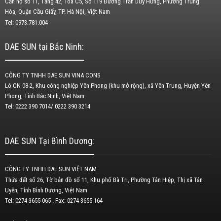
Căn hộ số 11, Tầng 42, Tòa C5, Số 119 Đường Trần Duy Hưng, Phường Trung
Hòa, Quận Cầu Giấy, TP. Hà Nội, Việt Nam
Tel: 0973.781.004
DAE SUN tại Bắc Ninh:
CÔNG TY TNHH DAE SUN VINA CONS
Lô CN 08-2, Khu công nghiệp Yên Phong (khu mở rộng), xã Yên Trung, Huyện Yên
Phong, Tỉnh Bắc Ninh, Việt Nam
Tel: 0222 390 7014/ 0222 390 3214
DAE SUN Tại Bình Dương:
CÔNG TY TNHH DAE SUN VIỆT NAM
Thửa đất số 26, Tờ bản đồ số 11, Khu phố Bà Tri, Phường Tân Hiệp, Thị xã Tân
Uyên, Tỉnh Bình Dương, Việt Nam
Tel: 0274 3655 065 . Fax: 0274 3655 164