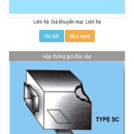
Liên hệ. Giá khuyến mại: Liên hệ
Chi tiết
Mua ngay
Hộp thông gió đầu vào