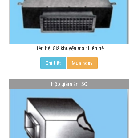
Liên hệ. Giá khuyến mại: Liên hệ
Chi tiết
Mua ngay
Hộp giảm âm SC