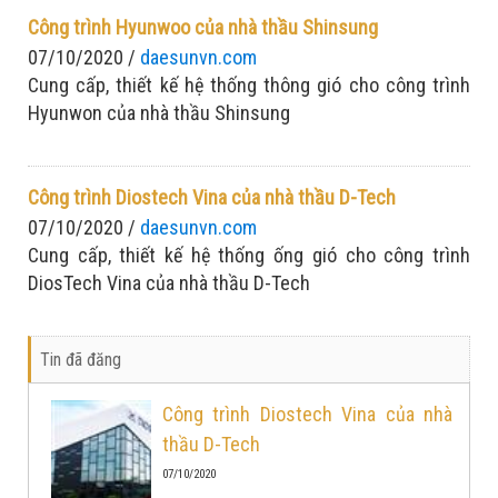
trung
Công trình Hyunwoo của nhà thầu Shinsung
07/10/2020 /
daesunvn.com
Cung cấp, thiết kế hệ thống thông gió cho công trình
Hyunwon của nhà thầu Shinsung
Công trình Diostech Vina của nhà thầu D-Tech
07/10/2020 /
daesunvn.com
Cung cấp, thiết kế hệ thống ống gió cho công trình
DiosTech Vina của nhà thầu D-Tech
Tin đã đăng
Công trình Diostech Vina của nhà
thầu D-Tech
07/10/2020