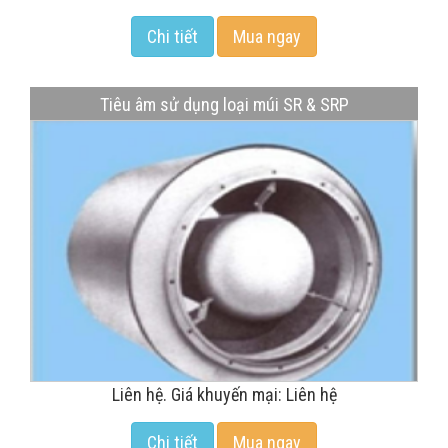
Chi tiết
Mua ngay
Tiêu âm sử dụng loại múi SR & SRP
Liên hệ. Giá khuyến mại: Liên hệ
Chi tiết
Mua ngay