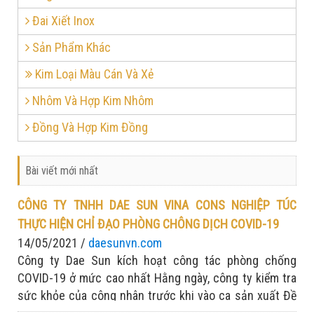
Đai Xiết Inox
Sản Phẩm Khác
Kim Loại Màu Cán Và Xẻ
Nhôm Và Hợp Kim Nhôm
Đồng Và Hợp Kim Đồng
Bài viết mới nhất
CÔNG TY TNHH DAE SUN VINA CONS NGHIỆP TÚC
THỰC HIỆN CHỈ ĐẠO PHÒNG CHÔNG DỊCH COVID-19
14/05/2021 /
daesunvn.com
Công ty Dae Sun kích hoạt công tác phòng chống
COVID-19 ở mức cao nhất Hằng ngày, công ty kiểm tra
sức khỏe của công nhân trước khi vào ca sản xuất Đề
cao tinh thần: Chống dịch nghiêm túc - sản xuất tập