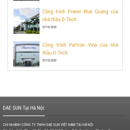
Công trình Power Khai Quang của
nhà thầu D-Tech
07/10/2020
Công trình Partron Vina của nhà
thầu D-Tech
07/10/2020
DAE SUN Tại Hà Nội:
CHI NHÁNH CÔNG TY TNHH DAE SUN VIỆT NAM TẠI HÀ NỘI