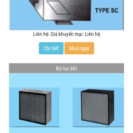
Liên hệ. Giá khuyến mại: Liên hệ
Chi tiết
Mua ngay
Bộ lọc khí