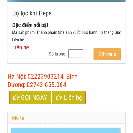
Bộ lọc khí Hepa
Đặc điểm nổi bật
Mã sản phẩm: Thành phần: Nhà sản xuất: Bảo hành: 12 tháng Giá:
Liên hệ
Liên hệ
Số lượng:
Đặt mua
Hà Nội:
02223903214
Bình
.
Dương:
02743.655.064
GỌI NGAY
Liên hệ
.
Mô tả