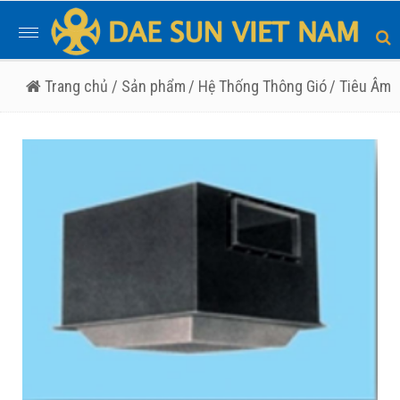
Toggle
navigation
Trang chủ
/ Sản phẩm
/ Hệ Thống Thông Gió
/ Tiêu Âm