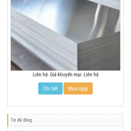
Liên hệ. Giá khuyến mại: Liên hệ
Chi tiết
Mua ngay
Tin đã đăng