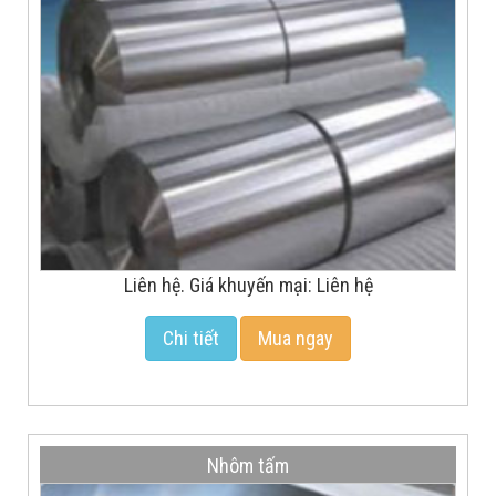
Liên hệ. Giá khuyến mại: Liên hệ
Chi tiết
Mua ngay
Nhôm tấm