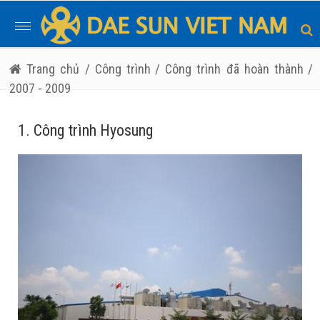
Toggle
navigation
Trang chủ
/ Công trình
/ Công trình đã hoàn thành
/
2007 - 2009
1. Công trình Hyosung