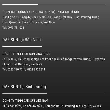
CHI NHÁNH CÔNG TY TNHH DAE SUN VIỆT NAM TẠI HÀ NỘI
Căn hộ số 11, Tầng 42, Tòa C5, Số 119 Đường Trần Duy Hưng, Phường Trung
Hòa, Quận Cầu Giấy, TP. Hà Nội, Việt Nam
Tel: 0973.781.004
DAE SUN tại Bắc Ninh:
CÔNG TY TNHH DAE SUN VINA CONS
Lô CN 08-2, Khu công nghiệp Yên Phong (khu mở rộng), xã Yên Trung, Huyện Yên
Phong, Tỉnh Bắc Ninh, Việt Nam
Tel: 0222 390 7014/ 0222 390 3214
DAE SUN Tại Bình Dương:
CÔNG TY TNHH DAE SUN VIỆT NAM
Thửa đất số 26, Tờ bản đồ số 11, Khu phố Bà Tri, Phường Tân Hiệp, Thị xã Tân