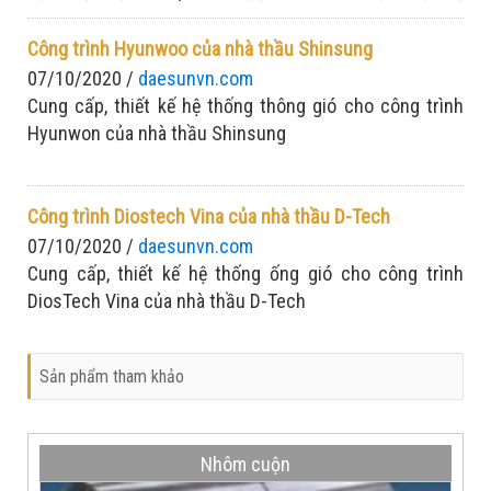
cao tinh thần: Chống dịch nghiêm túc - sản xuất tập
trung
Công trình Hyunwoo của nhà thầu Shinsung
07/10/2020 /
daesunvn.com
Cung cấp, thiết kế hệ thống thông gió cho công trình
Hyunwon của nhà thầu Shinsung
Công trình Diostech Vina của nhà thầu D-Tech
07/10/2020 /
daesunvn.com
Cung cấp, thiết kế hệ thống ống gió cho công trình
DiosTech Vina của nhà thầu D-Tech
Sản phẩm tham khảo
Nhôm cuộn