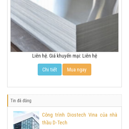
Liên hệ. Giá khuyến mại: Liên hệ
Chi tiết
Mua ngay
Tin đã đăng
Công trình Diostech Vina của nhà
thầu D-Tech