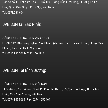
Căn hộ số 11, Tầng 42, Tòa C5, Số 119 Đường Trần Duy Hưng, Phường Trung
Hòa, Quận Cầu Giấy, TP. Hà Nội, Việt Nam
Tel: 0973.781.004
DAE SUN tại Bắc Ninh:
CÔNG TY TNHH DAE SUN VINA CONS
Lô CN 08-2, Khu công nghiệp Yên Phong (khu mở rộng), xã Yên Trung, Huyện Yên
Phong, Tỉnh Bắc Ninh, Việt Nam
Tel: 0222 390 7014/ 0222 390 3214
DAE SUN Tại Bình Dương:
CÔNG TY TNHH DAE SUN VIỆT NAM
Thửa đất số 26, Tờ bản đồ số 11, Khu phố Bà Tri, Phường Tân Hiệp, Thị xã Tân
Uyên, Tỉnh Bình Dương, Việt Nam
Tel: 0274 3655 065 . Fax: 0274 3655 164