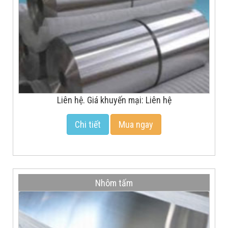
Liên hệ. Giá khuyến mại: Liên hệ
Chi tiết
Mua ngay
Nhôm tấm