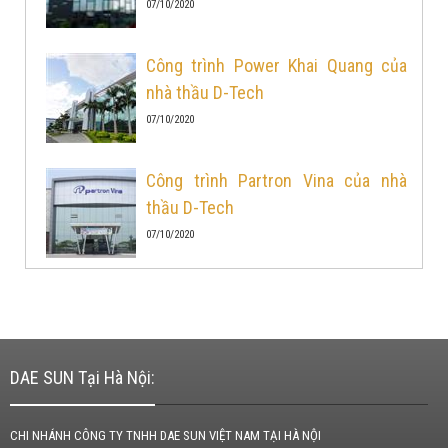
07/10/2020
Công trình Power Khai Quang của
nhà thầu D-Tech
07/10/2020
Công trình Partron Vina của nhà
thầu D-Tech
07/10/2020
DAE SUN Tại Hà Nội:
CHI NHÁNH CÔNG TY TNHH DAE SUN VIỆT NAM TẠI HÀ NỘI