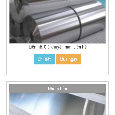
Liên hệ. Giá khuyến mại: Liên hệ
Chi tiết
Mua ngay
Nhôm tấm