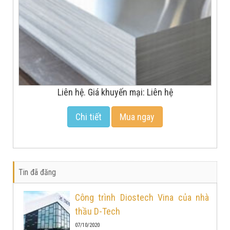
Liên hệ. Giá khuyến mại: Liên hệ
Chi tiết
Mua ngay
Tin đã đăng
Công trình Diostech Vina của nhà
thầu D-Tech
07/10/2020