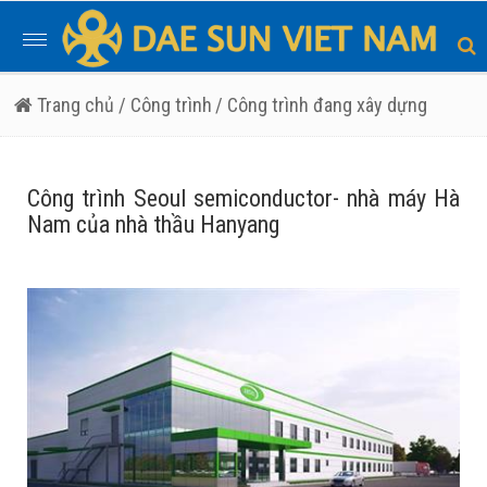
Toggle
navigation
Trang chủ
/ Công trình
/ Công trình đang xây dựng
Công trình Seoul semiconductor- nhà máy Hà
Nam của nhà thầu Hanyang