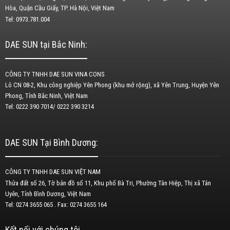
Hòa, Quận Cầu Giấy, TP. Hà Nội, Việt Nam
Tel: 0973.781.004
DAE SUN tại Bắc Ninh:
CÔNG TY TNHH DAE SUN VINA CONS
Lô CN 08-2, Khu công nghiệp Yên Phong (khu mở rộng), xã Yên Trung, Huyện Yên
Phong, Tỉnh Bắc Ninh, Việt Nam
Tel: 0222 390 7014/ 0222 390 3214
DAE SUN Tại Bình Dương:
CÔNG TY TNHH DAE SUN VIỆT NAM
Thửa đất số 26, Tờ bản đồ số 11, Khu phố Bà Tri, Phường Tân Hiệp, Thị xã Tân
Uyên, Tỉnh Bình Dương, Việt Nam
Tel: 0274 3655 065 . Fax: 0274 3655 164
Kết nối với chúng tôi