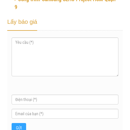
9
Lấy báo giá