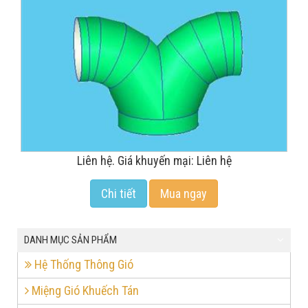
Liên hệ. Giá khuyến mại: Liên hệ
Chi tiết
Mua ngay
DANH MỤC SẢN PHẨM
Hệ Thống Thông Gió
Miệng Gió Khuếch Tán