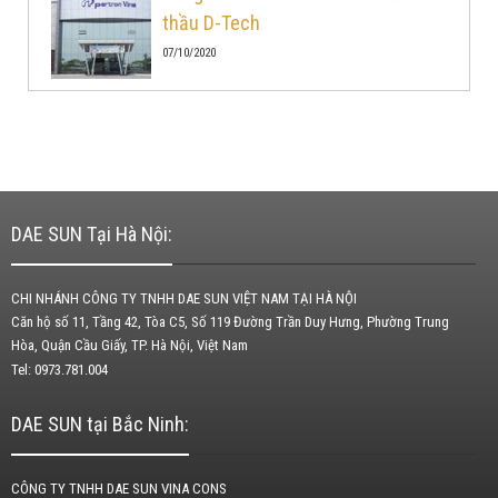
thầu D-Tech
07/10/2020
DAE SUN Tại Hà Nội:
CHI NHÁNH CÔNG TY TNHH DAE SUN VIỆT NAM TẠI HÀ NỘI
Căn hộ số 11, Tầng 42, Tòa C5, Số 119 Đường Trần Duy Hưng, Phường Trung
Hòa, Quận Cầu Giấy, TP. Hà Nội, Việt Nam
Tel: 0973.781.004
DAE SUN tại Bắc Ninh:
CÔNG TY TNHH DAE SUN VINA CONS