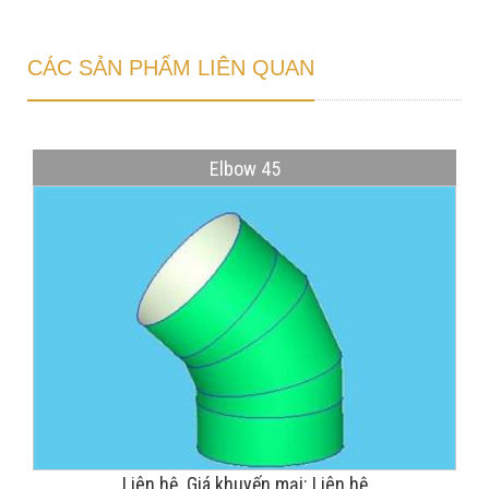
CÁC SẢN PHẨM LIÊN QUAN
Elbow 45
Liên hệ. Giá khuyến mại: Liên hệ