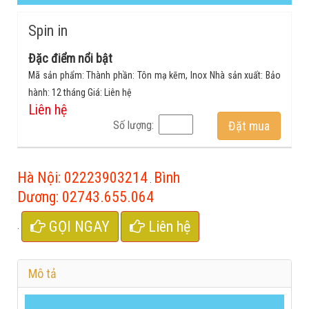
Spin in
Đặc điểm nổi bật
Mã sản phẩm: Thành phần: Tôn mạ kẽm, Inox Nhà sản xuất: Bảo
hành: 12 tháng Giá: Liên hệ
Liên hệ
Số lượng:
Đặt mua
Hà Nội:
02223903214
Bình
.
Dương:
02743.655.064
GỌI NGAY
Liên hệ
.
Mô tả