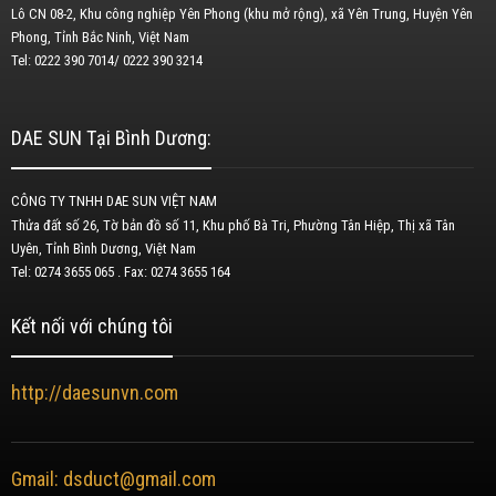
Lô CN 08-2, Khu công nghiệp Yên Phong (khu mở rộng), xã Yên Trung, Huyện Yên
Phong, Tỉnh Bắc Ninh, Việt Nam
Tel: 0222 390 7014/ 0222 390 3214
DAE SUN Tại Bình Dương:
CÔNG TY TNHH DAE SUN VIỆT NAM
Thửa đất số 26, Tờ bản đồ số 11, Khu phố Bà Tri, Phường Tân Hiệp, Thị xã Tân
Uyên, Tỉnh Bình Dương, Việt Nam
Tel: 0274 3655 065 . Fax: 0274 3655 164
Kết nối với chúng tôi
http://daesunvn.com
Gmail: dsduct@gmail.com