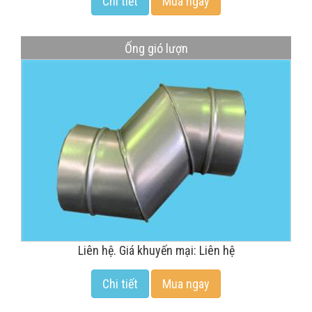
Chi tiết
Mua ngay
Ống gió lượn
Liên hệ. Giá khuyến mại: Liên hệ
Chi tiết
Mua ngay