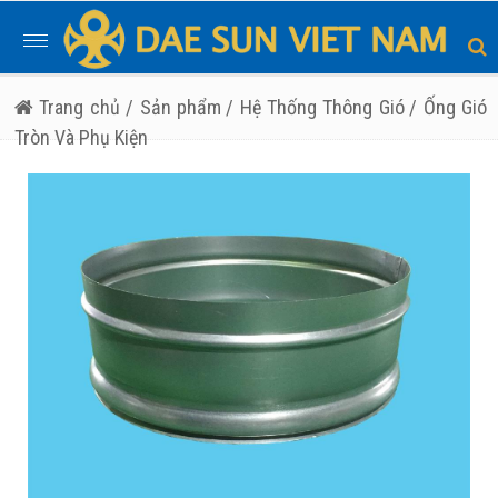
Toggle
navigation
Trang chủ
/ Sản phẩm
/ Hệ Thống Thông Gió
/ Ống Gió
Tròn Và Phụ Kiện