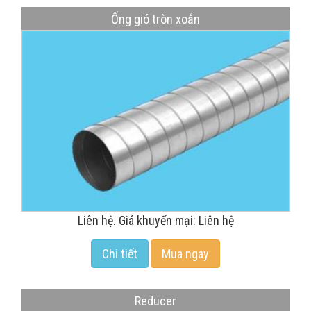
Ống gió tròn xoắn
Liên hệ. Giá khuyến mại: Liên hệ
Chi tiết
Mua ngay
Reducer