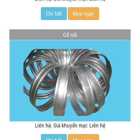
Chi tiết
Mua ngay
Cổ nối
Liên hệ. Giá khuyến mại: Liên hệ