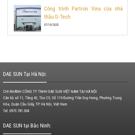
Công trình Partron Vina của nhà
thầu D-Tech
07/10/2020
DAE SUN Tại Hà Nội:
CHI NHÁNH CÔNG TY TNHH DAE SUN VIỆT NAM TẠI HÀ NỘI
Căn hộ số 11, Tầng 42, Tòa C5, Số 119 Đường Trần Duy Hưng, Phường Trung
Hòa, Quận Cầu Giấy, TP. Hà Nội, Việt Nam
Tel: 0973.781.004
DAE SUN tại Bắc Ninh: