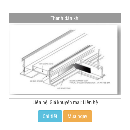
Thanh dẫn khí
Liên hệ. Giá khuyến mại: Liên hệ
Chi tiết
Mua ngay