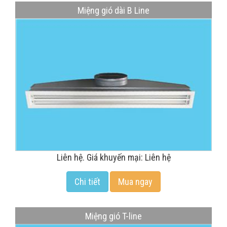
Miệng gió dài B Line
Liên hệ. Giá khuyến mại: Liên hệ
Chi tiết
Mua ngay
Miệng gió T-line