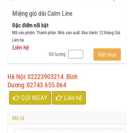
Miệng gió dài Calm Line
Đặc điểm nổi bật
Mã sản phẩm: Thành phần: Nhà sản xuất: Bảo hành: 12 tháng Giá:
Liên hệ
Liên hệ
Số lượng:
Đặt mua
Hà Nội:
02223903214
Bình
.
Dương:
02743.655.064
GỌI NGAY
Liên hệ
.
Mô tả