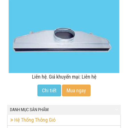
Liên hệ. Giá khuyến mại: Liên hệ
Chi tiết
Mua ngay
DANH MỤC SẢN PHẨM
Hệ Thống Thông Gió