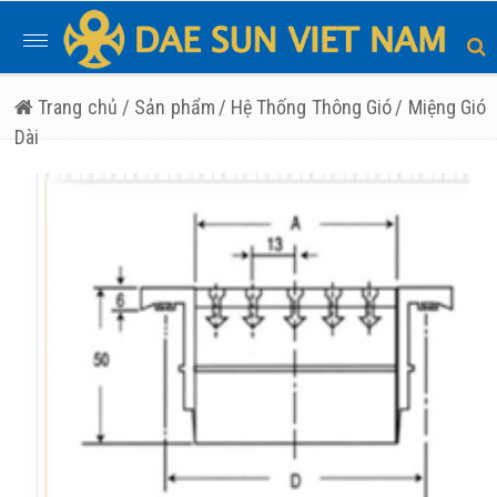
Toggle
navigation
Trang chủ
/ Sản phẩm
/ Hệ Thống Thông Gió
/ Miệng Gió
Dài