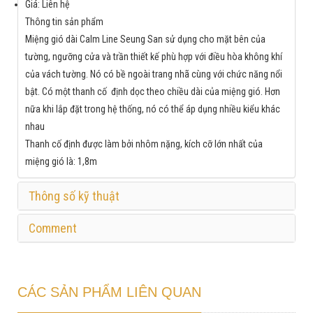
Giá: Liên hệ
Thông tin sản phẩm
Miệng gió dài Calm Line Seung San sử dụng cho mặt bên của
tường, ngưỡng cửa và trần thiết kế phù hợp với điều hòa không khí
của vách tường. Nó có bề ngoài trang nhã cùng với chức năng nổi
bật. Có một thanh cố định dọc theo chiều dài của miệng gió. Hơn
nữa khi lắp đặt trong hệ thống, nó có thể áp dụng nhiều kiểu khác
nhau
Thanh cố định được làm bởi nhôm nặng, kích cỡ lớn nhất của
miệng gió là: 1,8m
Thông số kỹ thuật
Comment
CÁC SẢN PHẨM LIÊN QUAN