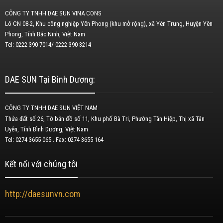
CÔNG TY TNHH DAE SUN VINA CONS
Lô CN 08-2, Khu công nghiệp Yên Phong (khu mở rộng), xã Yên Trung, Huyện Yên
Phong, Tỉnh Bắc Ninh, Việt Nam
Tel: 0222 390 7014/ 0222 390 3214
DAE SUN Tại Bình Dương:
CÔNG TY TNHH DAE SUN VIỆT NAM
Thửa đất số 26, Tờ bản đồ số 11, Khu phố Bà Tri, Phường Tân Hiệp, Thị xã Tân
Uyên, Tỉnh Bình Dương, Việt Nam
Tel: 0274 3655 065 . Fax: 0274 3655 164
Kết nối với chúng tôi
http://daesunvn.com