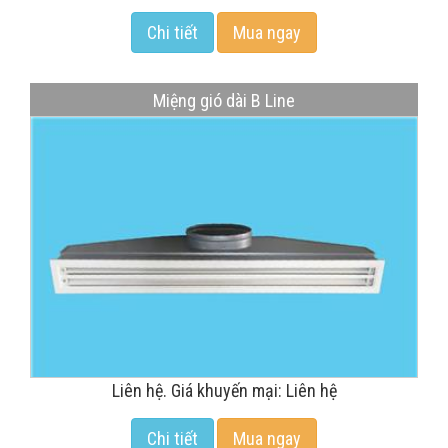
Chi tiết
Mua ngay
Miệng gió dài B Line
Liên hệ. Giá khuyến mại: Liên hệ
Chi tiết
Mua ngay