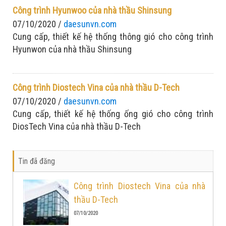
trung
Công trình Hyunwoo của nhà thầu Shinsung
07/10/2020 /
daesunvn.com
Cung cấp, thiết kế hệ thống thông gió cho công trình
Hyunwon của nhà thầu Shinsung
Công trình Diostech Vina của nhà thầu D-Tech
07/10/2020 /
daesunvn.com
Cung cấp, thiết kế hệ thống ống gió cho công trình
DiosTech Vina của nhà thầu D-Tech
Tin đã đăng
Công trình Diostech Vina của nhà
thầu D-Tech
07/10/2020