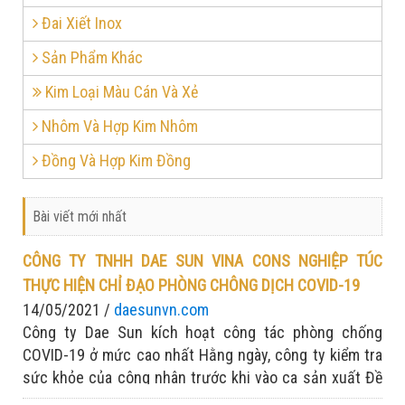
Đai Xiết Inox
Sản Phẩm Khác
Kim Loại Màu Cán Và Xẻ
Nhôm Và Hợp Kim Nhôm
Đồng Và Hợp Kim Đồng
Bài viết mới nhất
CÔNG TY TNHH DAE SUN VINA CONS NGHIỆP TÚC
THỰC HIỆN CHỈ ĐẠO PHÒNG CHÔNG DỊCH COVID-19
14/05/2021 /
daesunvn.com
Công ty Dae Sun kích hoạt công tác phòng chống
COVID-19 ở mức cao nhất Hằng ngày, công ty kiểm tra
sức khỏe của công nhân trước khi vào ca sản xuất Đề
cao tinh thần: Chống dịch nghiêm túc - sản xuất tập