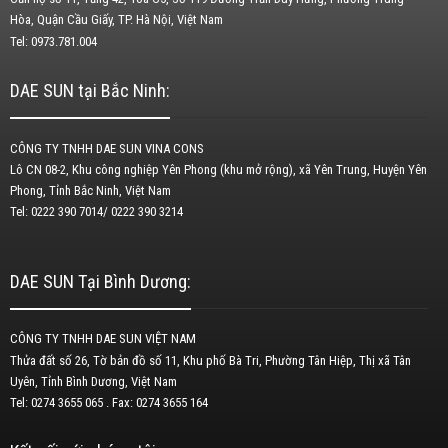
Hòa, Quận Cầu Giấy, TP. Hà Nội, Việt Nam
Tel: 0973.781.004
DAE SUN tại Bắc Ninh:
CÔNG TY TNHH DAE SUN VINA CONS
Lô CN 08-2, Khu công nghiệp Yên Phong (khu mở rộng), xã Yên Trung, Huyện Yên
Phong, Tỉnh Bắc Ninh, Việt Nam
Tel: 0222 390 7014/ 0222 390 3214
DAE SUN Tại Bình Dương:
CÔNG TY TNHH DAE SUN VIỆT NAM
Thửa đất số 26, Tờ bản đồ số 11, Khu phố Bà Tri, Phường Tân Hiệp, Thị xã Tân
Uyên, Tỉnh Bình Dương, Việt Nam
Tel: 0274 3655 065 . Fax: 0274 3655 164