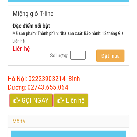
Miệng gió T-line
Đặc điểm nổi bật
Mã sản phẩm: Thành phần: Nhà sản xuất: Bảo hành: 12 tháng Giá:
Liên hệ
Liên hệ
Số lượng:
Đặt mua
Hà Nội:
02223903214
Bình
.
Dương:
02743.655.064
GỌI NGAY
Liên hệ
.
Mô tả