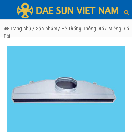
Toggle
navigation
Trang chủ
/ Sản phẩm
/ Hệ Thống Thông Gió
/ Miệng Gió
Dài