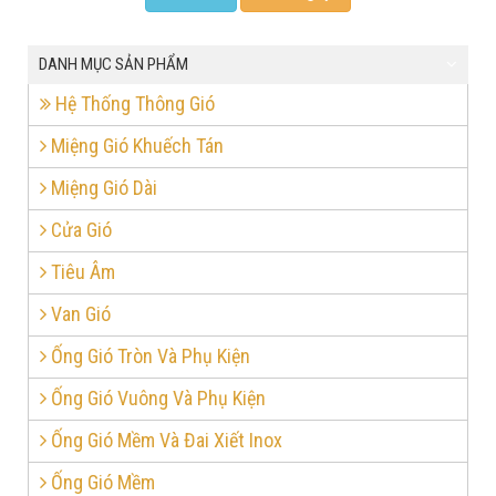
DANH MỤC SẢN PHẨM
Hệ Thống Thông Gió
Miệng Gió Khuếch Tán
Miệng Gió Dài
Cửa Gió
Tiêu Âm
Van Gió
Ống Gió Tròn Và Phụ Kiện
Ống Gió Vuông Và Phụ Kiện
Ống Gió Mềm Và Đai Xiết Inox
Ống Gió Mềm