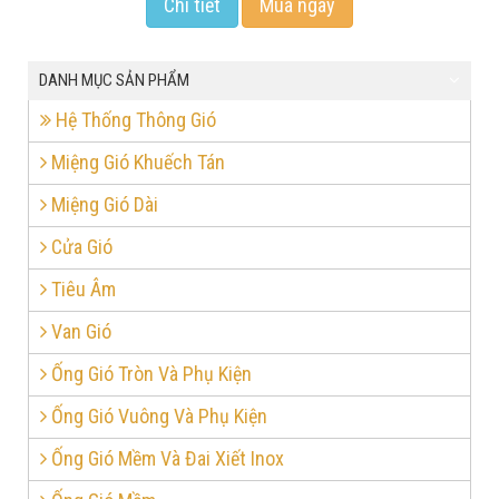
Chi tiết
Mua ngay
DANH MỤC SẢN PHẨM
Hệ Thống Thông Gió
Miệng Gió Khuếch Tán
Miệng Gió Dài
Cửa Gió
Tiêu Âm
Van Gió
Ống Gió Tròn Và Phụ Kiện
Ống Gió Vuông Và Phụ Kiện
Ống Gió Mềm Và Đai Xiết Inox