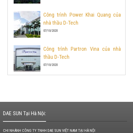
Công trình Power Khai Quang của
nhà thầu D-Tech
07/10/2020
Công trình Partron Vina của nhà
thầu D-Tech
07/10/2020
DAE SUN Tại Hà Nội:
CHI NHÁNH CÔNG TY TNHH DAE SUN VIỆT NAM TẠI HÀ NỘI