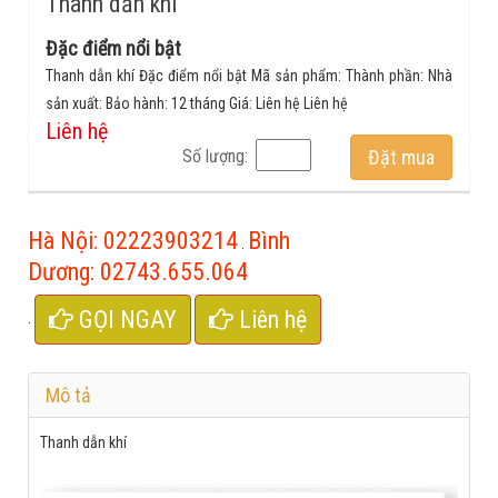
Thanh dẫn khí
Đặc điểm nổi bật
Thanh dẫn khí Đặc điểm nổi bật Mã sản phẩm: Thành phần: Nhà
sản xuất: Bảo hành: 12 tháng Giá: Liên hệ Liên hệ
Liên hệ
Số lượng:
Đặt mua
Hà Nội:
02223903214
Bình
.
Dương:
02743.655.064
GỌI NGAY
Liên hệ
.
Mô tả
Thanh dẫn khí