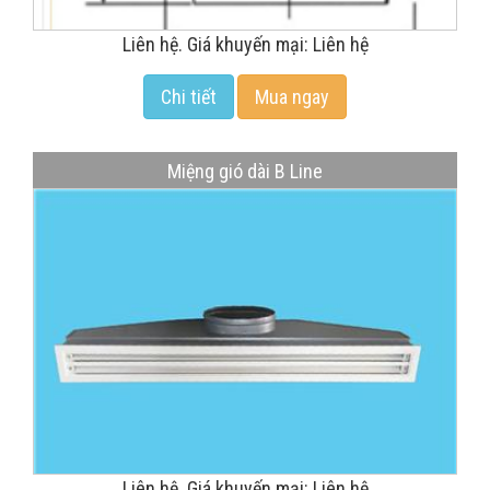
Liên hệ. Giá khuyến mại: Liên hệ
Chi tiết
Mua ngay
Miệng gió dài B Line
Liên hệ. Giá khuyến mại: Liên hệ