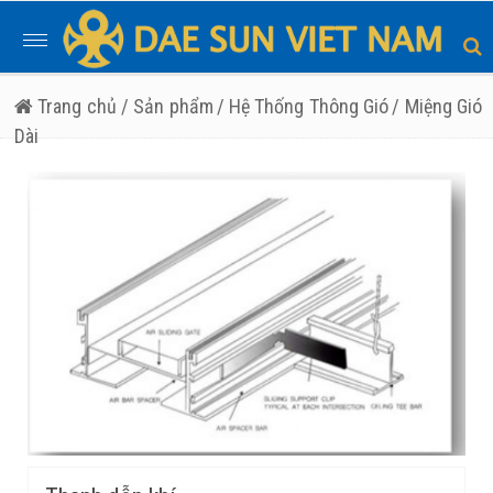
Toggle
navigation
Trang chủ
/ Sản phẩm
/ Hệ Thống Thông Gió
/ Miệng Gió
Dài