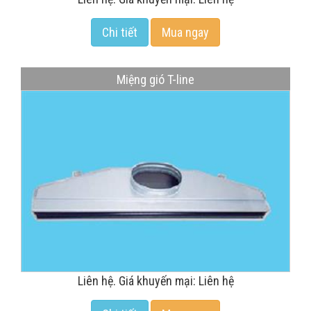
Chi tiết
Mua ngay
Miệng gió T-line
Liên hệ. Giá khuyến mại: Liên hệ