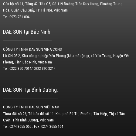
Căn hộ số 11, Tầng 42, Tòa C5, Số 119 Đường Trần Duy Hưng, Phường Trung
Hòa, Quận Cầu Giấy, TP. Hà Nội, Việt Nam
Tel: 0973.781.004
DAE SUN tại Bắc Ninh:
CÔNG TY TNHH DAE SUN VINA CONS
Lô CN 08-2, Khu công nghiệp Yên Phong (khu mở rộng), xã Yên Trung, Huyện Yên
Phong, Tỉnh Bắc Ninh, Việt Nam
Tel: 0222 390 7014/ 0222 390 3214
DAE SUN Tại Bình Dương:
CÔNG TY TNHH DAE SUN VIỆT NAM
Thửa đất số 26, Tờ bản đồ số 11, Khu phố Bà Tri, Phường Tân Hiệp, Thị xã Tân
Uyên, Tỉnh Bình Dương, Việt Nam
Tel: 0274 3655 065 . Fax: 0274 3655 164