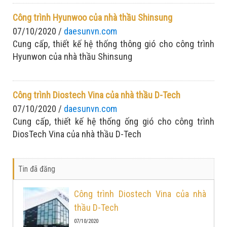
cao tinh thần: Chống dịch nghiêm túc - sản xuất tập
trung
Công trình Hyunwoo của nhà thầu Shinsung
07/10/2020 /
daesunvn.com
Cung cấp, thiết kế hệ thống thông gió cho công trình
Hyunwon của nhà thầu Shinsung
Công trình Diostech Vina của nhà thầu D-Tech
07/10/2020 /
daesunvn.com
Cung cấp, thiết kế hệ thống ống gió cho công trình
DiosTech Vina của nhà thầu D-Tech
Tin đã đăng
Công trình Diostech Vina của nhà
thầu D-Tech
07/10/2020