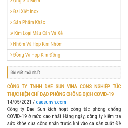
Ống Gió Mềm
Đai Xiết Inox
Sản Phẩm Khác
Kim Loại Màu Cán Và Xẻ
Nhôm Và Hợp Kim Nhôm
Đồng Và Hợp Kim Đồng
Bài viết mới nhất
CÔNG TY TNHH DAE SUN VINA CONS NGHIỆP TÚC
THỰC HIỆN CHỈ ĐẠO PHÒNG CHÔNG DỊCH COVID-19
14/05/2021 /
daesunvn.com
Công ty Dae Sun kích hoạt công tác phòng chống
COVID-19 ở mức cao nhất Hằng ngày, công ty kiểm tra
sức khỏe của công nhân trước khi vào ca sản xuất Đề