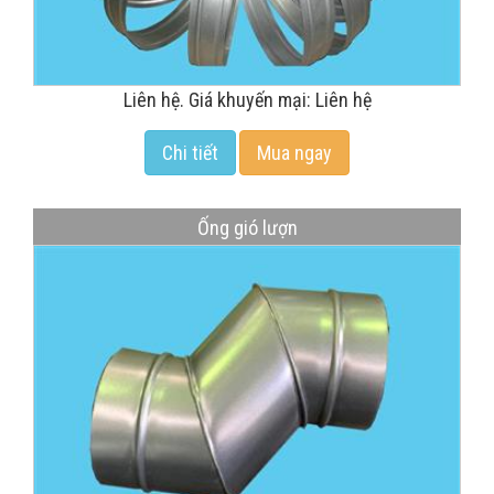
Liên hệ. Giá khuyến mại: Liên hệ
Chi tiết
Mua ngay
Ống gió lượn