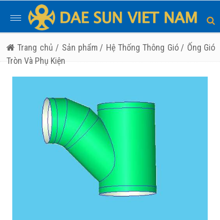
Toggle
navigation
Trang chủ
/ Sản phẩm
/ Hệ Thống Thông Gió
/ Ống Gió
Tròn Và Phụ Kiện