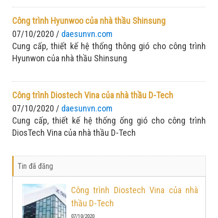
cao tinh thần: Chống dịch nghiêm túc - sản xuất tập
trung
Công trình Hyunwoo của nhà thầu Shinsung
07/10/2020 /
daesunvn.com
Cung cấp, thiết kế hệ thống thông gió cho công trình
Hyunwon của nhà thầu Shinsung
Công trình Diostech Vina của nhà thầu D-Tech
07/10/2020 /
daesunvn.com
Cung cấp, thiết kế hệ thống ống gió cho công trình
DiosTech Vina của nhà thầu D-Tech
Tin đã đăng
Công trình Diostech Vina của nhà
thầu D-Tech
07/10/2020