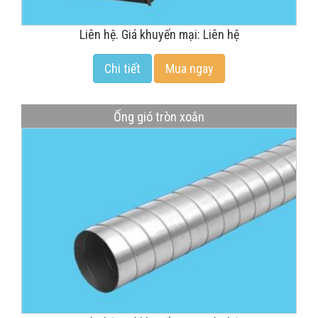
Liên hệ. Giá khuyến mại: Liên hệ
Chi tiết
Mua ngay
Ống gió tròn xoắn