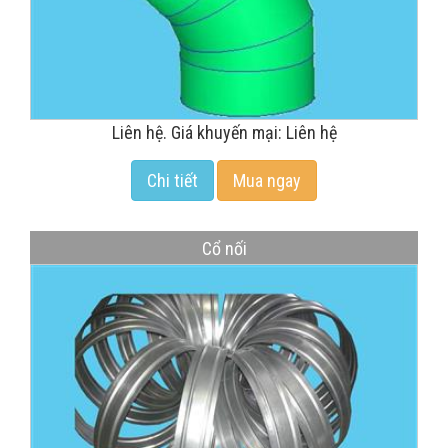
Liên hệ. Giá khuyến mại: Liên hệ
Chi tiết
Mua ngay
Cổ nối