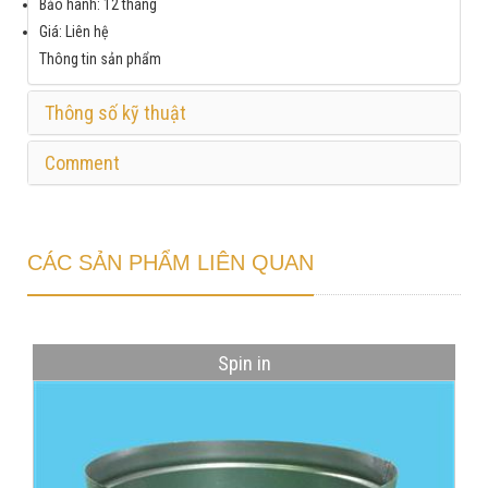
Bảo hành: 12 tháng
Giá: Liên hệ
Thông tin sản phẩm
Thông số kỹ thuật
Comment
CÁC SẢN PHẨM LIÊN QUAN
Spin in