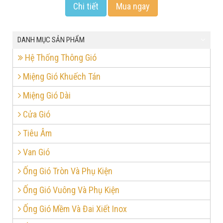
Chi tiết
Mua ngay
DANH MỤC SẢN PHẨM
Hệ Thống Thông Gió
Miệng Gió Khuếch Tán
Miệng Gió Dài
Cửa Gió
Tiêu Âm
Van Gió
Ống Gió Tròn Và Phụ Kiện
Ống Gió Vuông Và Phụ Kiện
Ống Gió Mềm Và Đai Xiết Inox