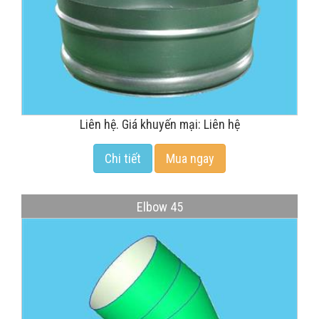
Liên hệ. Giá khuyến mại: Liên hệ
Chi tiết
Mua ngay
Elbow 45