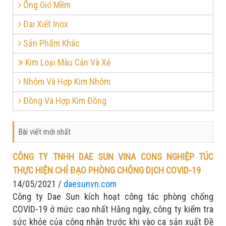
Ống Gió Mềm
Đai Xiết Inox
Sản Phẩm Khác
Kim Loại Màu Cán Và Xẻ
Nhôm Và Hợp Kim Nhôm
Đồng Và Hợp Kim Đồng
Bài viết mới nhất
CÔNG TY TNHH DAE SUN VINA CONS NGHIỆP TÚC
THỰC HIỆN CHỈ ĐẠO PHÒNG CHÔNG DỊCH COVID-19
14/05/2021 /
daesunvn.com
Công ty Dae Sun kích hoạt công tác phòng chống
COVID-19 ở mức cao nhất Hằng ngày, công ty kiểm tra
sức khỏe của công nhân trước khi vào ca sản xuất Đề