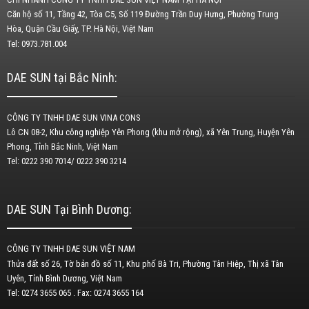
Căn hộ số 11, Tầng 42, Tòa C5, Số 119 Đường Trần Duy Hưng, Phường Trung
Hòa, Quận Cầu Giấy, TP. Hà Nội, Việt Nam
Tel: 0973.781.004
DAE SUN tại Bắc Ninh:
CÔNG TY TNHH DAE SUN VINA CONS
Lô CN 08-2, Khu công nghiệp Yên Phong (khu mở rộng), xã Yên Trung, Huyện Yên
Phong, Tỉnh Bắc Ninh, Việt Nam
Tel: 0222 390 7014/ 0222 390 3214
DAE SUN Tại Bình Dương:
CÔNG TY TNHH DAE SUN VIỆT NAM
Thửa đất số 26, Tờ bản đồ số 11, Khu phố Bà Tri, Phường Tân Hiệp, Thị xã Tân
Uyên, Tỉnh Bình Dương, Việt Nam
Tel: 0274 3655 065 . Fax: 0274 3655 164