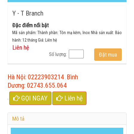
Y - T Branch
Đặc điểm nổi bật
Mã sản phẩm: Thành phần: Tôn mạ kẽm, Inox Nhà sản xuất: Bảo
hành: 12 tháng Giá: Liên hệ
Liên hệ
Số lượng:
Đặt mua
Hà Nội:
02223903214
Bình
.
Dương:
02743.655.064
GỌI NGAY
Liên hệ
.
Mô tả